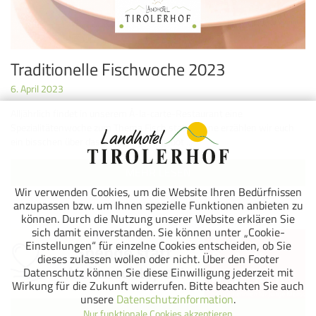
Traditionelle Fischwoche 2023
6. April 2023
Alljährlich findet in unserem À-la-carte-Restaurant eine
Spezialitätenwoche zum Thema Fisch statt. Gerne erzählen wir euch
ein bisschen über das diesjährige Angebot ...
MEHR LESEN
Wir verwenden Cookies, um die Website Ihren Bedürfnissen
anzupassen bzw. um Ihnen spezielle Funktionen anbieten zu
können. Durch die Nutzung unserer Website erklären Sie
sich damit einverstanden. Sie können unter „Cookie-
Einstellungen“ für einzelne Cookies entscheiden, ob Sie
dieses zulassen wollen oder nicht. Über den Footer
Datenschutz können Sie diese Einwilligung jederzeit mit
Wirkung für die Zukunft widerrufen. Bitte beachten Sie auch
unsere
Datenschutzinformation
.
Nur funktionale Cookies akzeptieren