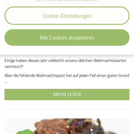
Cookie-Einstellungen
Alle Cookies akzeptieren
Spende statt Weihnachtspost
13. Januar 2022
Einige haben dieses Jahr vielleicht unsere üblichen Weihnachtskarten
vermisst?!
Aber die fehlende Weihnachtspost hat auf jeden Fall einen guten Grund
...
MEHR LESEN