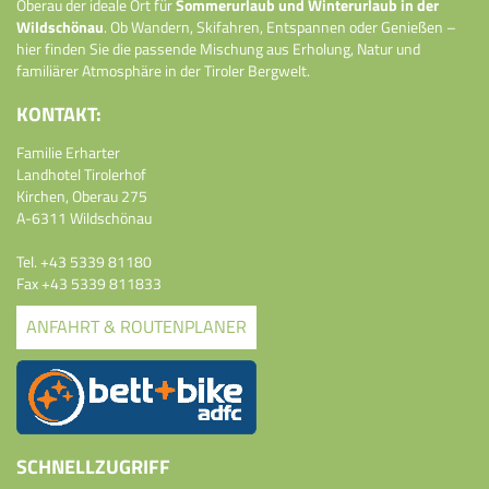
Oberau der ideale Ort für
Sommerurlaub und Winterurlaub in der
Wildschönau
. Ob Wandern, Skifahren, Entspannen oder Genießen –
hier finden Sie die passende Mischung aus Erholung, Natur und
familiärer Atmosphäre in der Tiroler Bergwelt.
KONTAKT:
Familie Erharter
Landhotel Tirolerhof
Kirchen, Oberau 275
A-6311 Wildschönau
Tel.
+43 5339 81180
Fax +43 5339 811833
ANFAHRT & ROUTENPLANER
SCHNELLZUGRIFF