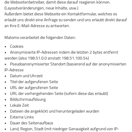
die Webseitenbetreiber, damit diese darauf reagieren können.
(Layoutveränderungen, neue Inhalte, usw.)
Außerdem bietet diese Webseite ein Kontaktformular, welches es
erlaubt uns direkt eine Anfrage zu senden und uns erlaubt direkt darauf
an Ihre E-Mail-Adresse zu antworten.
Matomo verarbeitet die folgenden Daten:
• Cookies
• Anonymisierte IP-Adressen indem die letzten 2 bytes entfernt
werden (also 198.51.0.0 anstatt 198.51.100.54)
• Pseudoanonymisierter Standort (basierend auf der anonymisierten
IP-Adresse
• Datum und Uhrzeit
• Titel der aufgerufenen Seite
• URL der aufgerufenen Seite
• URL der vorhergehenden Seite (sofern diese das erlaubt)
• Bildschirmauflösung
• Lokale Zeit
• Dateien die angeklickt und heruntergeladen wurden
• Externe Links
• Dauer des Seitenaufbaus
• Land, Region, Stadt (mit niedriger Genauigkeit aufgrund von IP-