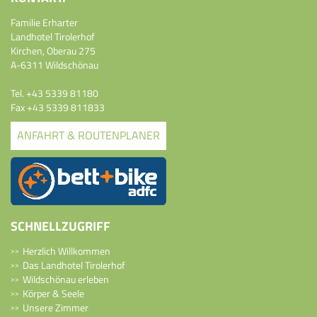
Familie Erharter
Landhotel Tirolerhof
Kirchen, Oberau 275
A-6311 Wildschönau
Tel.
+43 5339 81180
Fax +43 5339 811833
ANFAHRT & ROUTENPLANER
SCHNELLZUGRIFF
Herzlich Willkommen
Das Landhotel Tirolerhof
Wildschönau erleben
Körper & Seele
Unsere Zimmer