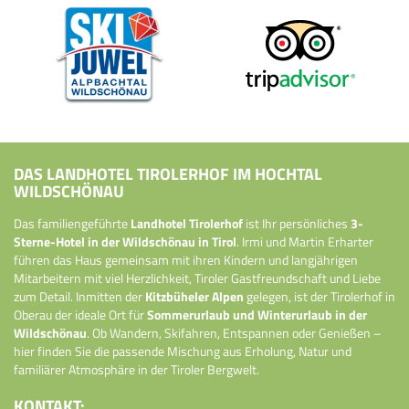
DAS LANDHOTEL TIROLERHOF IM HOCHTAL
WILDSCHÖNAU
Das familiengeführte
Landhotel Tirolerhof
ist Ihr persönliches
3-
Sterne-Hotel in der Wildschönau in Tirol
. Irmi und Martin Erharter
führen das Haus gemeinsam mit ihren Kindern und langjährigen
Mitarbeitern mit viel Herzlichkeit, Tiroler Gastfreundschaft und Liebe
zum Detail. Inmitten der
Kitzbüheler Alpen
gelegen, ist der Tirolerhof in
Oberau der ideale Ort für
Sommerurlaub und Winterurlaub in der
Wildschönau
. Ob Wandern, Skifahren, Entspannen oder Genießen –
hier finden Sie die passende Mischung aus Erholung, Natur und
familiärer Atmosphäre in der Tiroler Bergwelt.
KONTAKT: