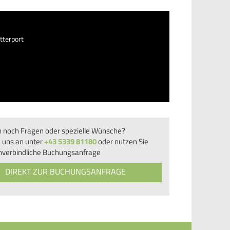
tterport
n noch Fragen oder spezielle Wünsche?
 uns an unter
+43 5339 81180
oder nutzen Sie
nverbindliche Buchungsanfrage
DIREKT ZUR BUCHUNGSANFRAGE