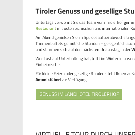
Tiroler Genuss und gesellige St
Untertags verwöhnt Sie das Team vom Tirolerhof gerne
Restaurant
mit österreichischen und internationalen Kö
Am Abend genießen Sie im Speisesaal bei abwechslung
Themenbuffets gemütliche Stunden – gelegentlich auch 
und stimmen sich auf den nächsten Urlaubstag in der
W
Wer Lust auf Unterhaltung hat, trifft im Winter in unser
Einheimische.
Für kleine Feiern oder gesellige Runden steht Ihnen au
Antonistüberl
zur Verfügung.
GENUSS IM LANDHOTEL TIROLERHOF
VIRTUELLE TOUR DURCH UNSE