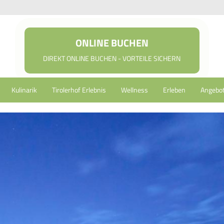
ONLINE BUCHEN
DIREKT ONLINE BUCHEN - VORTEILE SICHERN
Kulinarik
Tirolerhof Erlebnis
Wellness
Erleben
Angebo