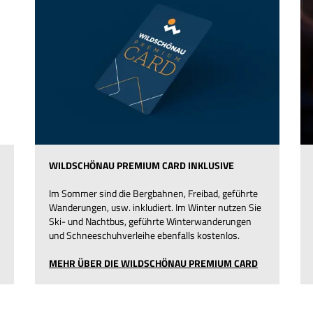
WILDSCHÖNAU PREMIUM CARD INKLUSIVE
Im Sommer sind die Bergbahnen, Freibad, geführte
Wanderungen, usw. inkludiert. Im Winter nutzen Sie
Ski- und Nachtbus, geführte Winterwanderungen
und Schneeschuhverleihe ebenfalls kostenlos.
MEHR ÜBER DIE WILDSCHÖNAU PREMIUM CARD