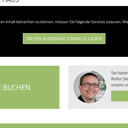
en Inhalt betrachten zu können, müssen Sie folgende Services zulassen: Ma
DIESEN RUNDGANG EINMALIG LADEN
Sie habe
Rufen Sie
unsere u
E BUCHEN