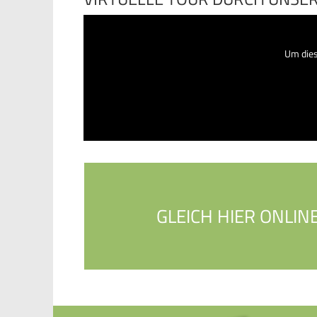
Um dies
GLEICH HIER ONLIN