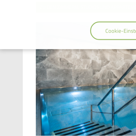
ZU DEN ZIMMERN, STUDIOS UND APPARTEM
Cookie-Einst