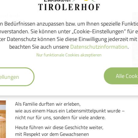
 und sind
n Bedürfnissen anzupassen bzw. um Ihnen spezielle Funkt
hrzehnte.
inverstanden. Sie können unter „Cookie-Einstellungen“ für e
e Verbundenheit
er Datenschutz können Sie diese Einwilligung jederzeit mit
beachten Sie auch unsere
Datenschutzinformation
.
Nur funktionale Cookies akzeptieren
Alle Cook
ellungen
Als Familie durften wir erleben,
wie aus einem Haus ein Lebensmittelpunkt wurde –
nicht nur für uns, sondern für viele andere.
Heute führen wir diese Geschichte weiter,
mit Respekt vor dem Gewachsenen