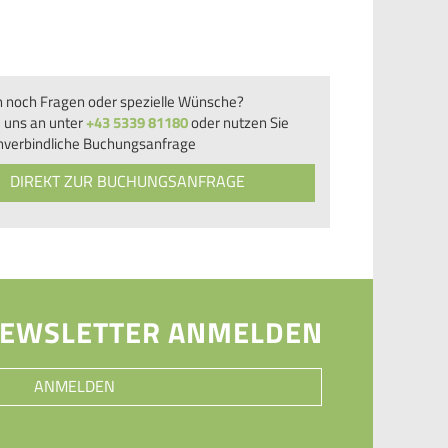
n noch Fragen oder spezielle Wünsche?
 uns an unter
+43 5339 81180
oder nutzen Sie
nverbindliche Buchungsanfrage
DIREKT ZUR BUCHUNGSANFRAGE
NEWSLETTER ANMELDEN
ANMELDEN