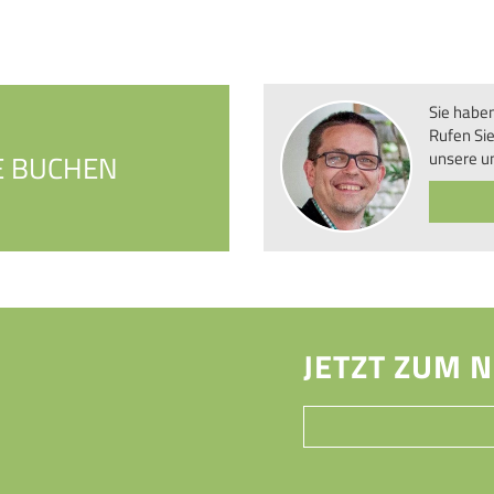
Sie habe
Rufen Sie
unsere u
E BUCHEN
JETZT ZUM 