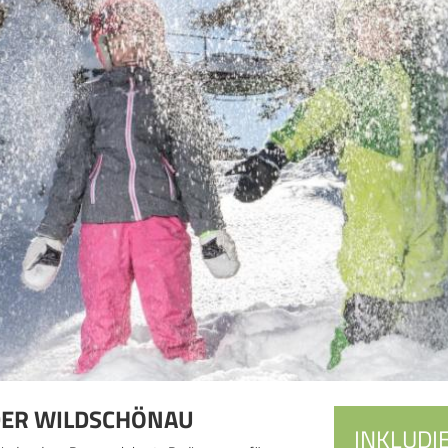
DER WILDSCHÖNAU
INKLUDI