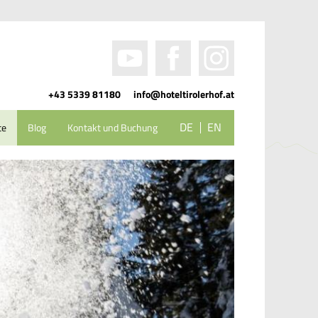
+43 5339 81180
info@hoteltirolerhof.at
DE
EN
te
Blog
Kontakt und Buchung