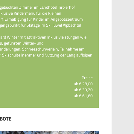
 gebuchten Zimmer im Landhotel Tirolerhof
nklusive Kindermenü für die Kleinen
5 % Ermäßigung für Kinder im Angebotszeitraum
gangspunkt für Skitage im Ski Juwel Alpbachtal
ard Winter mit attraktiven Inklusivleistungen wie
s, geführten Winter- und
nderungen, Schneeschuhverleih, Teilnahme am
 Skischulteilnehmer und Nutzung der Langlaufloipen
Preise
ab € 28,00
ab € 39,20
ab € 61,60
BOTE