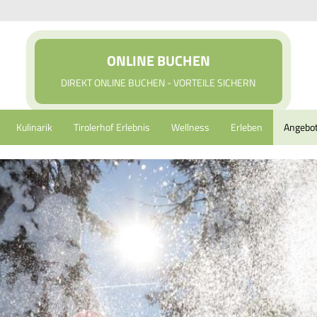
ONLINE BUCHEN
DIREKT ONLINE BUCHEN - VORTEILE SICHERN
Kulinarik
Tirolerhof Erlebnis
Wellness
Erleben
Angebo