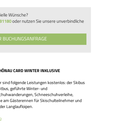
ielle Wünsche?
 81180
oder nutzen Sie unsere unverbindliche
UR BUCHUNGSANFRAGE
HÖNAU CARD WINTER INKLUSIVE
r sind folgende Leistungen kostenlos: der Skibus
tbus, geführte Winter- und
chuhwanderungen, Schneeschuhverleihe,
e am Gästerennen für Skischulteilnehmer und
der Langlaufloipen.
o