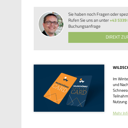
Sie haben noch Fragen oder spez
Rufen Sie uns an unter
+43 5339
Buchungsanfrage
DIREKT Z
WILDSC
Im Winte
und Nach
Schnees
Teilnahm
Nutzung 
Mehr Inf