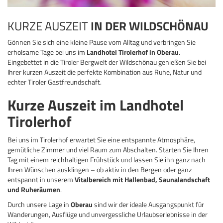
KURZE AUSZEIT
IN DER WILDSCHÖNAU
Gönnen Sie sich eine kleine Pause vom Alltag und verbringen Sie
erholsame Tage bei uns im
Landhotel Tirolerhof in Oberau
.
Eingebettet in die Tiroler Bergwelt der Wildschönau genießen Sie bei
Ihrer kurzen Auszeit die perfekte Kombination aus Ruhe, Natur und
echter Tiroler Gastfreundschaft.
Kurze Auszeit im Landhotel
Tirolerhof
Bei uns im Tirolerhof erwartet Sie eine entspannte Atmosphäre,
gemütliche Zimmer und viel Raum zum Abschalten. Starten Sie Ihren
Tag mit einem reichhaltigen Frühstück und lassen Sie ihn ganz nach
Ihren Wünschen ausklingen – ob aktiv in den Bergen oder ganz
entspannt in unserem
Vitalbereich mit Hallenbad, Saunalandschaft
und Ruheräumen
.
Durch unsere Lage in
Oberau
sind wir der ideale Ausgangspunkt für
Wanderungen, Ausflüge und unvergessliche Urlaubserlebnisse in der