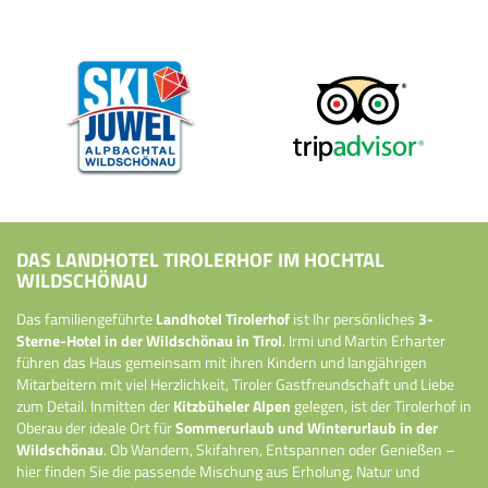
DAS LANDHOTEL TIROLERHOF IM HOCHTAL
WILDSCHÖNAU
Das familiengeführte
Landhotel Tirolerhof
ist Ihr persönliches
3-
Sterne-Hotel in der Wildschönau in Tirol
. Irmi und Martin Erharter
führen das Haus gemeinsam mit ihren Kindern und langjährigen
Mitarbeitern mit viel Herzlichkeit, Tiroler Gastfreundschaft und Liebe
zum Detail. Inmitten der
Kitzbüheler Alpen
gelegen, ist der Tirolerhof in
Oberau der ideale Ort für
Sommerurlaub und Winterurlaub in der
Wildschönau
. Ob Wandern, Skifahren, Entspannen oder Genießen –
hier finden Sie die passende Mischung aus Erholung, Natur und