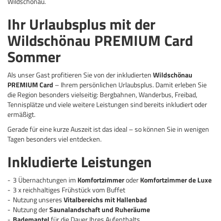
Wildschönau.
Ihr Urlaubsplus mit der
Wildschönau PREMIUM Card
Sommer
Als unser Gast profitieren Sie von der inkludierten
Wildschönau
PREMIUM Card
– Ihrem persönlichen Urlaubsplus. Damit erleben Sie
die Region besonders vielseitig: Bergbahnen, Wanderbus, Freibad,
Tennisplätze und viele weitere Leistungen sind bereits inkludiert oder
ermäßigt.
Gerade für eine kurze Auszeit ist das ideal – so können Sie in wenigen
Tagen besonders viel entdecken.
Inkludierte Leistungen
3 Übernachtungen im
Komfortzimmer
oder
Komfortzimmer de Luxe
3 x reichhaltiges Frühstück vom Buffet
Nutzung unseres
Vitalbereichs mit Hallenbad
Nutzung der
Saunalandschaft und Ruheräume
Bademantel
für die Dauer Ihres Aufenthalts