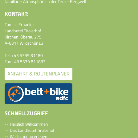
familiärer Atmosphäre in der Tiroler Bergwelt.
KONTAKT:
Familie Erharter
Landhotel Tirolerhof
Kirchen, Oberau 275
A-6311 Wildschönau
Tel.
+43 5339 81180
Fax +43 5339 811833
ANFAHRT & ROUTENPLANER
SCHNELLZUGRIFF
Herzlich Willkommen
Das Landhotel Tirolerhof
Wildschönau erleben