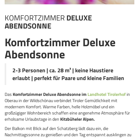
KOMFORTZIMMER
DELUXE
ABENDSONNE
Komfortzimmer Deluxe
Abendsonne
2-3 Personen | ca. 28 m² | keine Haustiere
erlaubt | perfekt für Paare und kleine Familien
Das
Komfortzimmer Deluxe Abendsonne im
Landhotel Tirolerhof
in
Oberau in der Wildschönau verbindet Tiroler Gemütlichkeit mit
modernem Komfort. Warme Farben, helle Holzmöbel und ein
großzügiger Wohnbereich schaffen eine angenehme Atmosphäre für
erholsame Urlaubstage in den
Kitzbüheler Alpen.
Der Balkon mit Blick auf den Schatzberg lädt dazu ein, die
Nachmittagssonne zu genießen und den Tag entspannt ausklingen zu