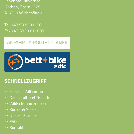
Landhotel Tirolerhof
Kirchen, Oberau 275
A-6311 Wildschönau
Tel.
+43 5339 81180
Fax +43 5339 811833
ANFAHRT & ROUTENPLANER
SCHNELLZUGRIFF
Herzlich Willkommen
Das Landhotel Tirolerhof
Wildschönau erleben
Körper & Seele
Unsere Zimmer
FAQ
Kontakt