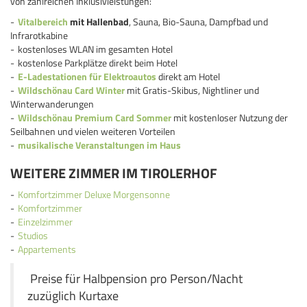
von zahlreichen Inklusivleistungen:
Vitalbereich
mit Hallenbad
, Sauna, Bio-Sauna, Dampfbad und
Infrarotkabine
kostenloses WLAN im gesamten Hotel
kostenlose Parkplätze direkt beim Hotel
E-Ladestationen für Elektroautos
direkt am Hotel
Wildschönau Card Winter
mit Gratis-Skibus, Nightliner und
Winterwanderungen
Wildschönau Premium Card Sommer
mit kostenloser Nutzung der
Seilbahnen und vielen weiteren Vorteilen
musikalische Veranstaltungen im Haus
WEITERE ZIMMER IM TIROLERHOF
Komfortzimmer Deluxe Morgensonne
Komfortzimmer
Einzelzimmer
Studios
Appartements
Preise für Halbpension pro Person/Nacht
zuzüglich Kurtaxe