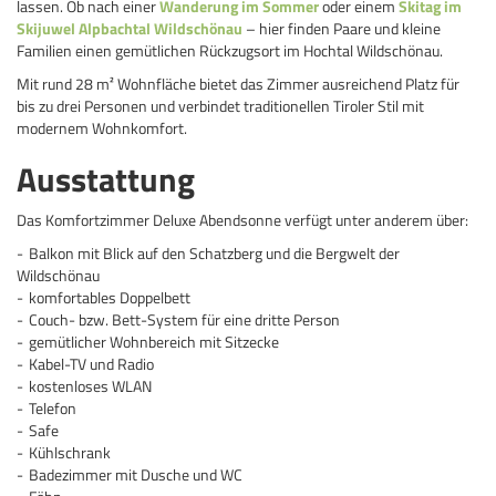
lassen. Ob nach einer
Wanderung im Sommer
oder einem
Skitag im
Skijuwel Alpbachtal Wildschönau
– hier finden Paare und kleine
Familien einen gemütlichen Rückzugsort im Hochtal Wildschönau.
Mit rund 28 m² Wohnfläche bietet das Zimmer ausreichend Platz für
bis zu drei Personen und verbindet traditionellen Tiroler Stil mit
modernem Wohnkomfort.
Ausstattung
Das Komfortzimmer Deluxe Abendsonne verfügt unter anderem über:
Balkon mit Blick auf den Schatzberg und die Bergwelt der
Wildschönau
komfortables Doppelbett
Couch- bzw. Bett-System für eine dritte Person
gemütlicher Wohnbereich mit Sitzecke
Kabel-TV und Radio
kostenloses WLAN
Telefon
Safe
Kühlschrank
Badezimmer mit Dusche und WC