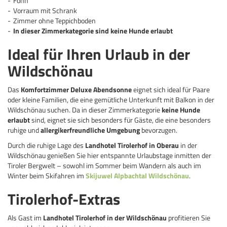
Föhn
Vorraum mit Schrank
Zimmer ohne Teppichboden
In dieser Zimmerkategorie sind keine Hunde erlaubt
Ideal für Ihren Urlaub in der
Wildschönau
Das
Komfortzimmer Deluxe Abendsonne
eignet sich ideal für Paare
oder kleine Familien, die eine gemütliche Unterkunft mit Balkon in der
Wildschönau suchen. Da in dieser Zimmerkategorie
keine Hunde
erlaubt
sind, eignet sie sich besonders für Gäste, die eine besonders
ruhige und
allergikerfreundliche Umgebung
bevorzugen.
Durch die ruhige Lage des
Landhotel Tirolerhof in Oberau
in der
Wildschönau genießen Sie hier entspannte Urlaubstage inmitten der
Tiroler Bergwelt – sowohl im Sommer beim Wandern als auch im
Winter beim Skifahren im
Skijuwel Alpbachtal Wildschönau
.
Tirolerhof-Extras
Als Gast im
Landhotel Tirolerhof in der Wildschönau
profitieren Sie