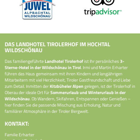
DAS LANDHOTEL TIROLERHOF IM HOCHTAL
WILDSCHÖNAU
Das familiengeführte
Landhotel Tirolerhof
ist Ihr persönliches
3-
Sterne-Hotel in der Wildschönau in Tirol
. Irmi und Martin Erharter
führen das Haus gemeinsam mit ihren Kindern und langjährigen
Mitarbeitern mit viel Herzlichkeit, Tiroler Gastfreundschaft und Liebe
zum Detail. Inmitten der
Kitzbüheler Alpen
gelegen, ist der Tirolerhof in
Oberau der ideale Ort für
Sommerurlaub und Winterurlaub in der
Wildschönau
. Ob Wandern, Skifahren, Entspannen oder Genießen –
hier finden Sie die passende Mischung aus Erholung, Natur und
familiärer Atmosphäre in der Tiroler Bergwelt.
KONTAKT:
Familie Erharter