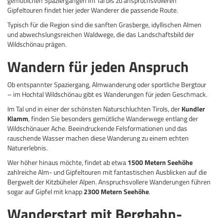
gemütlichen Spaziergängen im Tal bis zu anspruchsvolleren
Gipfeltouren findet hier jeder Wanderer die passende Route.
Typisch für die Region sind die sanften Grasberge, idyllischen Almen
und abwechslungsreichen Waldwege, die das Landschaftsbild der
Wildschönau prägen.
Wandern für jeden Anspruch
Ob entspannter Spaziergang, Almwanderung oder sportliche Bergtour
– im Hochtal Wildschönau gibt es Wanderungen für jeden Geschmack.
Im Tal und in einer der schönsten Naturschluchten Tirols, der
Kundler
Klamm
, finden Sie besonders gemütliche Wanderwege entlang der
Wildschönauer Ache. Beeindruckende Felsformationen und das
rauschende Wasser machen diese Wanderung zu einem echten
Naturerlebnis.
Wer höher hinaus möchte, findet ab etwa
1500 Metern Seehöhe
zahlreiche Alm- und Gipfeltouren mit fantastischen Ausblicken auf die
Bergwelt der Kitzbüheler Alpen. Anspruchsvollere Wanderungen führen
sogar auf Gipfel mit knapp
2300 Metern Seehöhe
.
Wanderstart mit Bergbahn-