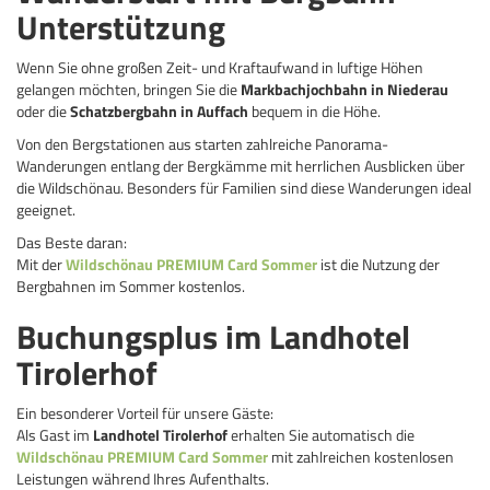
Unterstützung
Wenn Sie ohne großen Zeit- und Kraftaufwand in luftige Höhen
gelangen möchten, bringen Sie die
Markbachjochbahn in Niederau
oder die
Schatzbergbahn in Auffach
bequem in die Höhe.
Von den Bergstationen aus starten zahlreiche Panorama-
Wanderungen entlang der Bergkämme mit herrlichen Ausblicken über
die Wildschönau. Besonders für Familien sind diese Wanderungen ideal
geeignet.
Das Beste daran:
Mit der
Wildschönau PREMIUM Card Sommer
ist die Nutzung der
Bergbahnen im Sommer kostenlos.
Buchungsplus im Landhotel
Tirolerhof
Ein besonderer Vorteil für unsere Gäste:
Als Gast im
Landhotel Tirolerhof
erhalten Sie automatisch die
Wildschönau PREMIUM Card Sommer
mit zahlreichen kostenlosen
Leistungen während Ihres Aufenthalts.