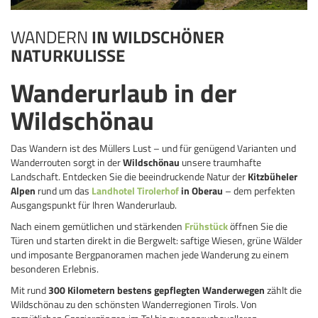
WANDERN
IN WILDSCHÖNER
NATURKULISSE
Wanderurlaub in der
Wildschönau
Das Wandern ist des Müllers Lust – und für genügend Varianten und
Wanderrouten sorgt in der
Wildschönau
unsere traumhafte
Landschaft. Entdecken Sie die beeindruckende Natur der
Kitzbüheler
Alpen
rund um das
Landhotel Tirolerhof
in Oberau
– dem perfekten
Ausgangspunkt für Ihren Wanderurlaub.
Nach einem gemütlichen und stärkenden
Frühstück
öffnen Sie die
Türen und starten direkt in die Bergwelt: saftige Wiesen, grüne Wälder
und imposante Bergpanoramen machen jede Wanderung zu einem
besonderen Erlebnis.
Mit rund
300 Kilometern bestens gepflegten Wanderwegen
zählt die
Wildschönau zu den schönsten Wanderregionen Tirols. Von