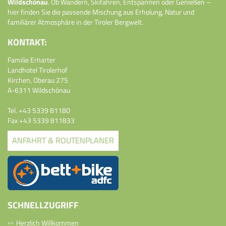
Wildschönau
. Ob Wandern, Skifahren, Entspannen oder Genießen –
hier finden Sie die passende Mischung aus Erholung, Natur und
familiärer Atmosphäre in der Tiroler Bergwelt.
KONTAKT:
Familie Erharter
Landhotel Tirolerhof
Kirchen, Oberau 275
A-6311 Wildschönau
Tel.
+43 5339 81180
Fax +43 5339 811833
ANFAHRT & ROUTENPLANER
SCHNELLZUGRIFF
Herzlich Willkommen