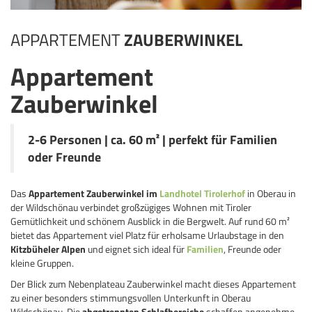
APPARTEMENT
ZAUBERWINKEL
Appartement
Zauberwinkel
2-6 Personen | ca. 60 m² | perfekt für Familien
oder Freunde
Das
Appartement Zauberwinkel im
Landhotel Tirolerhof
in Oberau in
der Wildschönau verbindet großzügiges Wohnen mit Tiroler
Gemütlichkeit und schönem Ausblick in die Bergwelt. Auf rund 60 m²
bietet das Appartement viel Platz für erholsame Urlaubstage in den
Kitzbüheler Alpen
und eignet sich ideal für
Familien
, Freunde oder
kleine Gruppen.
Der Blick zum Nebenplateau Zauberwinkel macht dieses Appartement
zu einer besonders stimmungsvollen Unterkunft in Oberau
Wildschönau. Die
abgetrennten Schlafbereiche
schaffen angenehme