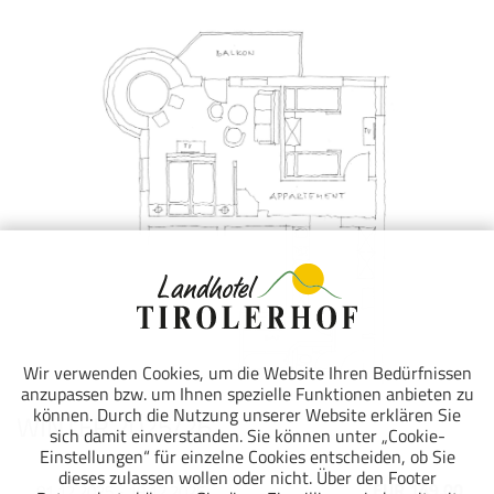
Wir verwenden Cookies, um die Website Ihren Bedürfnissen
anzupassen bzw. um Ihnen spezielle Funktionen anbieten zu
können. Durch die Nutzung unserer Website erklären Sie
WINTER 2025/26
sich damit einverstanden. Sie können unter „Cookie-
Einstellungen“ für einzelne Cookies entscheiden, ob Sie
dieses zulassen wollen oder nicht. Über den Footer
EUR 149,00
01.12.2025 - 19.12.2025