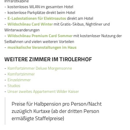
Infrarotkabine
kostenloses WLAN im gesamten Hotel
kostenlose Parkplätze direkt beim Hotel
E-Ladestationen für Elektroautos
direkt am Hotel
Wildschönau Card Winter
mit Gratis-Skibus, Nightliner und
Winterwanderungen
Wildschönau Premium Card Sommer
mit kostenloser Nutzung der
Seilbahnen und vielen weiteren Vorteilen
musikalische Veranstaltungen im Haus
WEITERE ZIMMER IM TIROLERHOF
Komfortzimmer Deluxe Morgensonne
Komfortzimmer
Einzelzimmer
Studios
Unser zweites Appartement Wilder Kaiser
Preise für Halbpension pro Person/Nacht
zuzüglich Kurtaxe (ab der dritten Person
ermäßigte Staffelpreise)