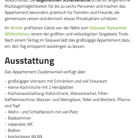
Rückzugsmöglichkeiten für bis zu sechs Personen und machen das
Appartement besonders praktisch für Familien und Freunde, die
gemeinsam reisen und dennoch etwas Privatsphäre schätzen.
Im
Winter
profitieren Gäste von der Nähe zum
Skijuwel Alpbachtal
Wildschönau
, einem der größten und vielseitigsten Skigebiete Tirols.
Nach einem Skitag im Skijuwel lädt das großzügige Appartement dazu
ein, den Tag entspannt ausklingen zu lassen.
Ausstattung
Das Appartement Zauberwinkel verfügt über:
großzügiger Vorraum mit Schränken und viel Stauraum
kleine Kochnische mit 2 Herdplatten
Küchenausstattung: Kühlschrank, Wasserkocher, Filter-
Kaffeemaschine, Wasser- und Weingläser, Teller und Besteck, Pfanne
und Topf
Wohn- und Schlafbereich mit viel Platz
Badezimmer
separates WC
Balkon
kostenloses WLAN