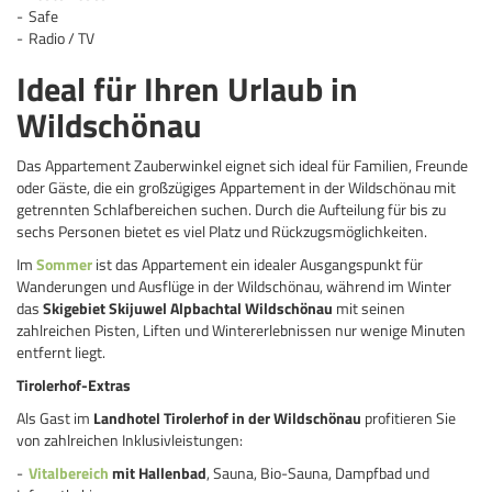
Safe
Radio / TV
Ideal für Ihren Urlaub in
Wildschönau
Das Appartement Zauberwinkel eignet sich ideal für Familien, Freunde
oder Gäste, die ein großzügiges Appartement in der Wildschönau mit
getrennten Schlafbereichen suchen. Durch die Aufteilung für bis zu
sechs Personen bietet es viel Platz und Rückzugsmöglichkeiten.
Im
Sommer
ist das Appartement ein idealer Ausgangspunkt für
Wanderungen und Ausflüge in der Wildschönau, während im Winter
das
Skigebiet Skijuwel Alpbachtal Wildschönau
mit seinen
zahlreichen Pisten, Liften und Wintererlebnissen nur wenige Minuten
entfernt liegt.
Tirolerhof-Extras
Als Gast im
Landhotel Tirolerhof in der Wildschönau
profitieren Sie
von zahlreichen Inklusivleistungen:
Vitalbereich
mit Hallenbad
, Sauna, Bio-Sauna, Dampfbad und