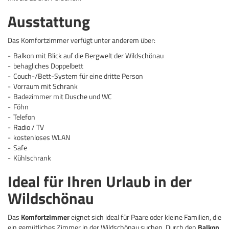
Ausstattung
Das Komfortzimmer verfügt unter anderem über:
Balkon mit Blick auf die Bergwelt der Wildschönau
behagliches Doppelbett
Couch-/Bett-System für eine dritte Person
Vorraum mit Schrank
Badezimmer mit Dusche und WC
Föhn
Telefon
Radio / TV
kostenloses WLAN
Safe
Kühlschrank
Ideal für Ihren Urlaub in der
Wildschönau
Das
Komfortzimmer
eignet sich ideal für Paare oder kleine Familien, die
ein gemütliches Zimmer in der Wildschönau suchen. Durch den
Balkon
,