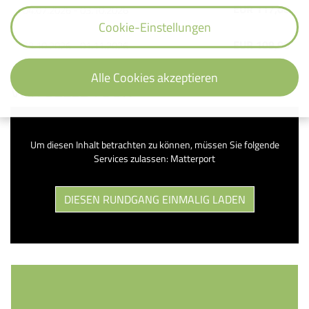
EUR 117,00
04.07.2026 - 03.10.2026
Cookie-Einstellungen
EUR 109,00
03.10.2026 - 01.11.2026
Alle Cookies akzeptieren
VIRTUELLE TOUR
Um diesen Inhalt betrachten zu können, müssen Sie folgende
Services zulassen: Matterport
DIESEN RUNDGANG EINMALIG LADEN