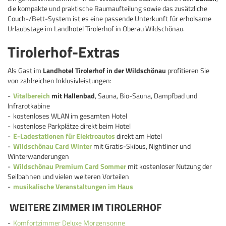
die kompakte und praktische Raumaufteilung sowie das zusätzliche
Couch-/Bett-System ist es eine passende Unterkunft für erholsame
Urlaubstage im Landhotel Tirolerhof in Oberau Wildschönau.
Tirolerhof-Extras
Als Gast im
Landhotel Tirolerhof in der Wildschönau
profitieren Sie
von zahlreichen Inklusivleistungen:
Vitalbereich
mit Hallenbad
, Sauna, Bio-Sauna, Dampfbad und
Infrarotkabine
kostenloses WLAN im gesamten Hotel
kostenlose Parkplätze direkt beim Hotel
E-Ladestationen für Elektroautos
direkt am Hotel
Wildschönau Card Winter
mit Gratis-Skibus, Nightliner und
Winterwanderungen
Wildschönau Premium Card Sommer
mit kostenloser Nutzung der
Seilbahnen und vielen weiteren Vorteilen
musikalische Veranstaltungen im Haus
WEITERE ZIMMER IM TIROLERHOF
Komfortzimmer Deluxe Morgensonne