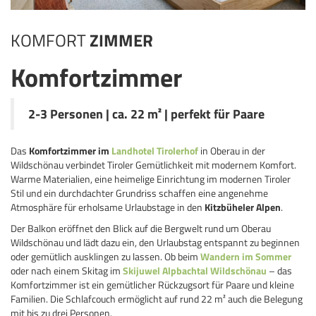
KOMFORT
ZIMMER
Komfortzimmer
2-3 Personen | ca. 22 m² | perfekt für Paare
Das
Komfortzimmer im
Landhotel Tirolerhof
in Oberau in der
Wildschönau verbindet Tiroler Gemütlichkeit mit modernem Komfort.
Warme Materialien, eine heimelige Einrichtung im modernen Tiroler
Stil und ein durchdachter Grundriss schaffen eine angenehme
Atmosphäre für erholsame Urlaubstage in den
Kitzbüheler Alpen
.
Der Balkon eröffnet den Blick auf die Bergwelt rund um Oberau
Wildschönau und lädt dazu ein, den Urlaubstag entspannt zu beginnen
oder gemütlich ausklingen zu lassen. Ob beim
Wandern im Sommer
oder nach einem Skitag im
Skijuwel Alpbachtal Wildschönau
– das
Komfortzimmer ist ein gemütlicher Rückzugsort für Paare und kleine
Familien. Die Schlafcouch ermöglicht auf rund 22 m² auch die Belegung
mit bis zu drei Personen.