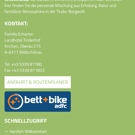
hier finden Sie die passende Mischung aus Erholung, Natur und
familiärer Atmosphäre in der Tiroler Bergwelt.
KONTAKT:
Familie Erharter
Landhotel Tirolerhof
Kirchen, Oberau 275
A-6311 Wildschönau
Tel.
+43 5339 81180
Fax +43 5339 811833
ANFAHRT & ROUTENPLANER
SCHNELLZUGRIFF
Herzlich Willkommen