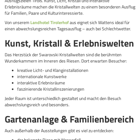
Ausflugszielen Tirols. Kunst, Licht, Kristall und interaktive
Erlebnisräume machen die Kristallwelten zu einem besonderen Ausflug
für Familien, Paare und Kulturinteressierte.
Von unserem
Landhotel Tirolerhof
aus eignet sich Wattens ideal für
einen abwechslungsreichen Tagesausflug – auch bei Schlechtwetter.
Kunst, Kristall & Erlebniswelten
Das Herzstück der Swarovski Kristallwelten sind die berühmten
Wunderkammern im Inneren des Riesen. Dort erwarten Besucher:
kreative Licht- und Klanginstallationen
internationale Kunstwerke
interaktive Erlebnisräume
faszinierende Kristallinszenierungen
Jeder Raum ist unterschiedlich gestaltet und macht den Besuch
abwechslungsreich und besonders.
Gartenanlage & Familienbereich
Auch außerhalb der Ausstellungen gibt es viel zu entdecken:
der bekannte Riese mit Wasserfall