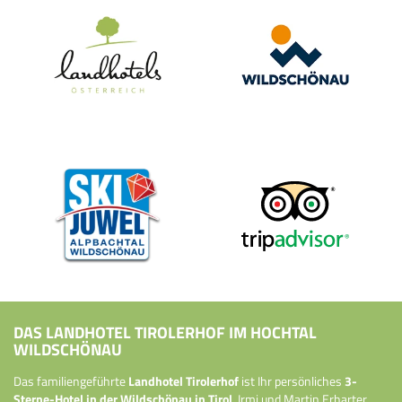
DAS LANDHOTEL TIROLERHOF IM HOCHTAL
WILDSCHÖNAU
Das familiengeführte
Landhotel Tirolerhof
ist Ihr persönliches
3-
Sterne-Hotel in der Wildschönau in Tirol
. Irmi und Martin Erharter