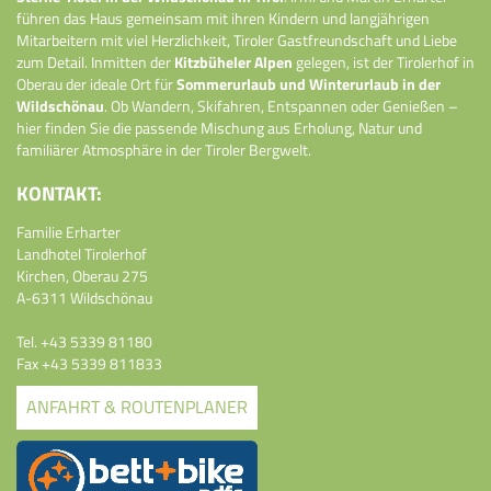
führen das Haus gemeinsam mit ihren Kindern und langjährigen
Mitarbeitern mit viel Herzlichkeit, Tiroler Gastfreundschaft und Liebe
zum Detail. Inmitten der
Kitzbüheler Alpen
gelegen, ist der Tirolerhof in
Oberau der ideale Ort für
Sommerurlaub und Winterurlaub in der
Wildschönau
. Ob Wandern, Skifahren, Entspannen oder Genießen –
hier finden Sie die passende Mischung aus Erholung, Natur und
familiärer Atmosphäre in der Tiroler Bergwelt.
KONTAKT:
Familie Erharter
Landhotel Tirolerhof
Kirchen, Oberau 275
A-6311 Wildschönau
Tel.
+43 5339 81180
Fax +43 5339 811833
ANFAHRT & ROUTENPLANER