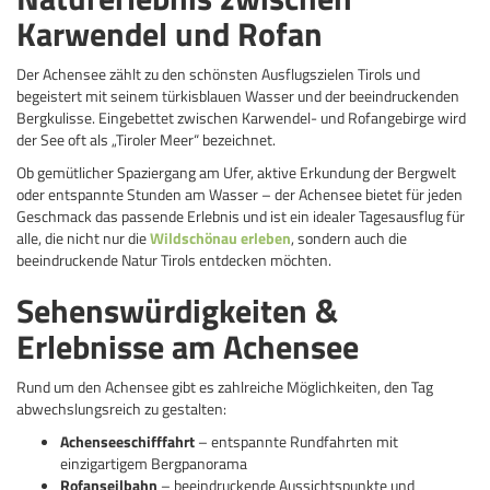
Karwendel und Rofan
Der Achensee zählt zu den schönsten Ausflugszielen Tirols und
begeistert mit seinem türkisblauen Wasser und der beeindruckenden
Bergkulisse. Eingebettet zwischen Karwendel- und Rofangebirge wird
der See oft als „Tiroler Meer“ bezeichnet.
Ob gemütlicher Spaziergang am Ufer, aktive Erkundung der Bergwelt
oder entspannte Stunden am Wasser – der Achensee bietet für jeden
Geschmack das passende Erlebnis und ist ein idealer Tagesausflug für
alle, die nicht nur die
Wildschönau erleben
, sondern auch die
beeindruckende Natur Tirols entdecken möchten.
Sehenswürdigkeiten &
Erlebnisse am Achensee
Rund um den Achensee gibt es zahlreiche Möglichkeiten, den Tag
abwechslungsreich zu gestalten:
Achenseeschifffahrt
– entspannte Rundfahrten mit
einzigartigem Bergpanorama
Rofanseilbahn
– beeindruckende Aussichtspunkte und