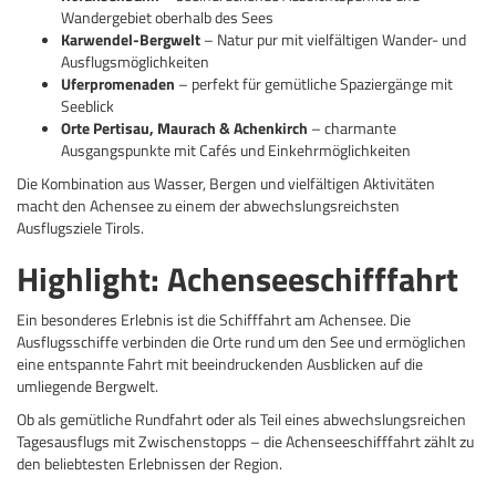
Wandergebiet oberhalb des Sees
Karwendel-Bergwelt
– Natur pur mit vielfältigen Wander- und
Ausflugsmöglichkeiten
Uferpromenaden
– perfekt für gemütliche Spaziergänge mit
Seeblick
Orte Pertisau, Maurach & Achenkirch
– charmante
Ausgangspunkte mit Cafés und Einkehrmöglichkeiten
Die Kombination aus Wasser, Bergen und vielfältigen Aktivitäten
macht den Achensee zu einem der abwechslungsreichsten
Ausflugsziele Tirols.
Highlight: Achenseeschifffahrt
Ein besonderes Erlebnis ist die Schifffahrt am Achensee. Die
Ausflugsschiffe verbinden die Orte rund um den See und ermöglichen
eine entspannte Fahrt mit beeindruckenden Ausblicken auf die
umliegende Bergwelt.
Ob als gemütliche Rundfahrt oder als Teil eines abwechslungsreichen
Tagesausflugs mit Zwischenstopps – die Achenseeschifffahrt zählt zu
den beliebtesten Erlebnissen der Region.