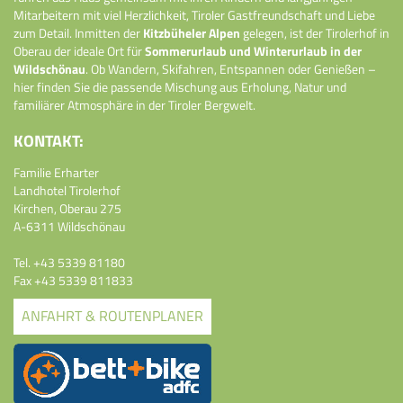
Mitarbeitern mit viel Herzlichkeit, Tiroler Gastfreundschaft und Liebe
zum Detail. Inmitten der
Kitzbüheler Alpen
gelegen, ist der Tirolerhof in
Oberau der ideale Ort für
Sommerurlaub und Winterurlaub in der
Wildschönau
. Ob Wandern, Skifahren, Entspannen oder Genießen –
hier finden Sie die passende Mischung aus Erholung, Natur und
familiärer Atmosphäre in der Tiroler Bergwelt.
KONTAKT:
Familie Erharter
Landhotel Tirolerhof
Kirchen, Oberau 275
A-6311 Wildschönau
Tel.
+43 5339 81180
Fax +43 5339 811833
ANFAHRT & ROUTENPLANER