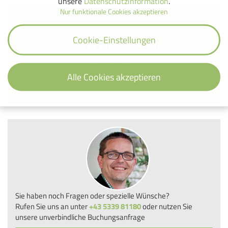
unsere
Datenschutzinformation
.
Nur funktionale Cookies akzeptieren
Cookie-Einstellungen
GLEICH HIER ONLINE
BUCHEN
Alle Cookies akzeptieren
Sie haben noch Fragen oder spezielle Wünsche?
Rufen Sie uns an unter
+43 5339 81180
oder nutzen Sie
unsere unverbindliche Buchungsanfrage