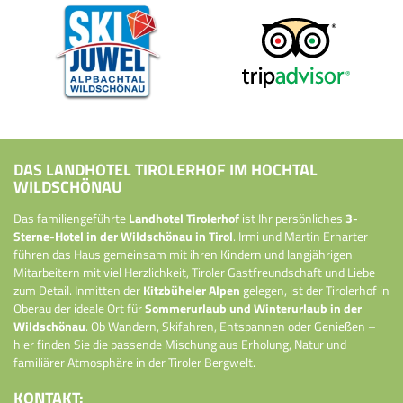
DAS LANDHOTEL TIROLERHOF IM HOCHTAL
WILDSCHÖNAU
Das familiengeführte
Landhotel Tirolerhof
ist Ihr persönliches
3-
Sterne-Hotel in der Wildschönau in Tirol
. Irmi und Martin Erharter
führen das Haus gemeinsam mit ihren Kindern und langjährigen
Mitarbeitern mit viel Herzlichkeit, Tiroler Gastfreundschaft und Liebe
zum Detail. Inmitten der
Kitzbüheler Alpen
gelegen, ist der Tirolerhof in
Oberau der ideale Ort für
Sommerurlaub und Winterurlaub in der
Wildschönau
. Ob Wandern, Skifahren, Entspannen oder Genießen –
hier finden Sie die passende Mischung aus Erholung, Natur und
familiärer Atmosphäre in der Tiroler Bergwelt.
KONTAKT: