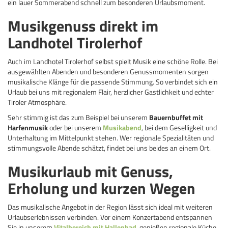
ein lauer Sommerabend schnell zum besonderen Urlaubsmoment.
Musikgenuss direkt im
Landhotel Tirolerhof
Auch im Landhotel Tirolerhof selbst spielt Musik eine schöne Rolle. Bei
ausgewählten Abenden und besonderen Genussmomenten sorgen
musikalische Klänge für die passende Stimmung. So verbindet sich ein
Urlaub bei uns mit regionalem Flair, herzlicher Gastlichkeit und echter
Tiroler Atmosphäre.
Sehr stimmig ist das zum Beispiel bei unserem
Bauernbuffet mit
Harfenmusik
oder bei unserem
Musikabend
, bei dem Geselligkeit und
Unterhaltung im Mittelpunkt stehen. Wer regionale Spezialitäten und
stimmungsvolle Abende schätzt, findet bei uns beides an einem Ort.
Musikurlaub mit Genuss,
Erholung und kurzen Wegen
Das musikalische Angebot in der Region lässt sich ideal mit weiteren
Urlaubserlebnissen verbinden. Vor einem Konzertabend entspannen
Sie in unserem
Vitalbereich mit Hallenbad
, genießen regionale Küche