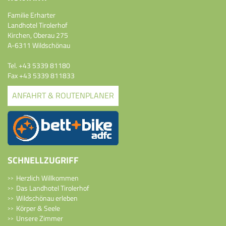
Familie Erharter
Landhotel Tirolerhof
Kirchen, Oberau 275
A-6311 Wildschönau
Tel.
+43 5339 81180
Fax +43 5339 811833
ANFAHRT & ROUTENPLANER
SCHNELLZUGRIFF
Herzlich Willkommen
Das Landhotel Tirolerhof
Wildschönau erleben
Körper & Seele
Unsere Zimmer