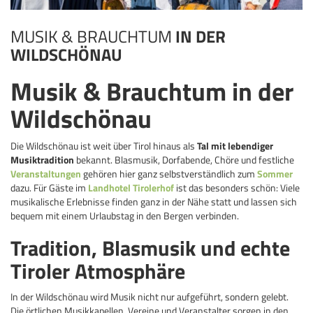
MUSIK & BRAUCHTUM
IN DER
WILDSCHÖNAU
Musik & Brauchtum in der
Wildschönau
Die Wildschönau ist weit über Tirol hinaus als
Tal mit lebendiger
Musiktradition
bekannt. Blasmusik, Dorfabende, Chöre und festliche
Veranstaltungen
gehören hier ganz selbstverständlich zum
Sommer
dazu. Für Gäste im
Landhotel Tirolerhof
ist das besonders schön: Viele
musikalische Erlebnisse finden ganz in der Nähe statt und lassen sich
bequem mit einem Urlaubstag in den Bergen verbinden.
Tradition, Blasmusik und echte
Tiroler Atmosphäre
In der Wildschönau wird Musik nicht nur aufgeführt, sondern gelebt.
Die örtlichen Musikkapellen, Vereine und Veranstalter sorgen in den