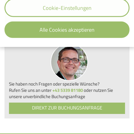
BUCHEN
Cookie-Einstellungen
Alle Cookies akzeptieren
Sie haben noch Fragen oder spezielle Wünsche?
Rufen Sie uns an unter
+43 5339 81180
oder nutzen Sie
unsere unverbindliche Buchungsanfrage
DIREKT ZUR BUCHUNGSANFRAGE