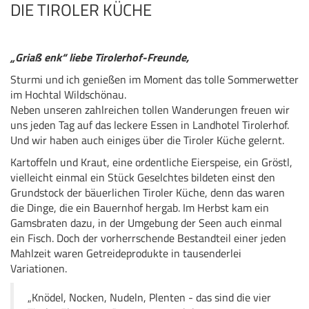
DIE TIROLER KÜCHE
„Griaß enk“ liebe Tirolerhof-Freunde,
Sturmi und ich genießen im Moment das tolle Sommerwetter
im Hochtal Wildschönau.
Neben unseren zahlreichen tollen Wanderungen freuen wir
uns jeden Tag auf das leckere Essen in Landhotel Tirolerhof.
Und wir haben auch einiges über die Tiroler Küche gelernt.
Kartoffeln und Kraut, eine ordentliche Eierspeise, ein Gröstl,
vielleicht einmal ein Stück Geselchtes bildeten einst den
Grundstock der bäuerlichen Tiroler Küche, denn das waren
die Dinge, die ein Bauernhof hergab. Im Herbst kam ein
Gamsbraten dazu, in der Umgebung der Seen auch einmal
ein Fisch. Doch der vorherrschende Bestandteil einer jeden
Mahlzeit waren Getreideprodukte in tausenderlei
Variationen.
„Knödel, Nocken, Nudeln, Plenten - das sind die vier