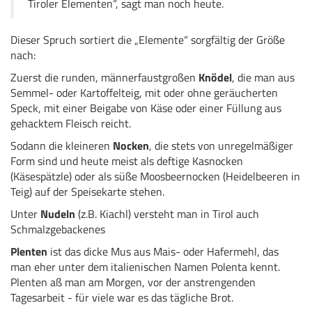
Tiroler Elementen“, sagt man noch heute.
Dieser Spruch sortiert die „Elemente“ sorgfältig der Größe
nach:
Zuerst die runden, männerfaustgroßen
Knödel
, die man aus
Semmel- oder Kartoffelteig, mit oder ohne geräucherten
Speck, mit einer Beigabe von Käse oder einer Füllung aus
gehacktem Fleisch reicht.
Sodann die kleineren
Nocken
, die stets von unregelmäßiger
Form sind und heute meist als deftige Kasnocken
(Käsespätzle) oder als süße Moosbeernocken (Heidelbeeren in
Teig) auf der Speisekarte stehen.
Unter
Nudeln
(z.B. Kiachl) versteht man in Tirol auch
Schmalzgebackenes
Plenten
ist das dicke Mus aus Mais- oder Hafermehl, das
man eher unter dem italienischen Namen Polenta kennt.
Plenten aß man am Morgen, vor der anstrengenden
Tagesarbeit - für viele war es das tägliche Brot.