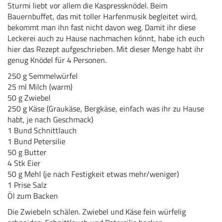
Sturmi liebt vor allem die Kaspressknödel. Beim
Bauernbuffet, das mit toller Harfenmusik begleitet wird,
bekommt man ihn fast nicht davon weg. Damit ihr diese
Leckerei auch zu Hause nachmachen könnt, habe ich euch
hier das Rezept aufgeschrieben. Mit dieser Menge habt ihr
genug Knödel für 4 Personen.
250 g Semmelwürfel
25 ml Milch (warm)
50 g Zwiebel
250 g Käse (Graukäse, Bergkäse, einfach was ihr zu Hause
habt, je nach Geschmack)
1 Bund Schnittlauch
1 Bund Petersilie
50 g Butter
4 Stk Eier
50 g Mehl (je nach Festigkeit etwas mehr/weniger)
1 Prise Salz
Öl zum Backen
Die Zwiebeln schälen. Zwiebel und Käse fein würfelig