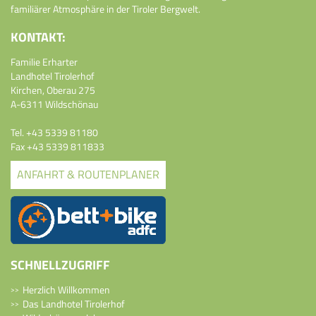
familiärer Atmosphäre in der Tiroler Bergwelt.
KONTAKT:
Familie Erharter
Landhotel Tirolerhof
Kirchen, Oberau 275
A-6311 Wildschönau
Tel.
+43 5339 81180
Fax +43 5339 811833
ANFAHRT & ROUTENPLANER
SCHNELLZUGRIFF
Herzlich Willkommen
Das Landhotel Tirolerhof